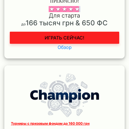
ПРЕКРАСНО!
Для старта
166 тысяч грн & 650 ФС
до
ИГРАТЬ СЕЙЧАС!
Обзор
Турниры с призовым фондом до 160 000 грн