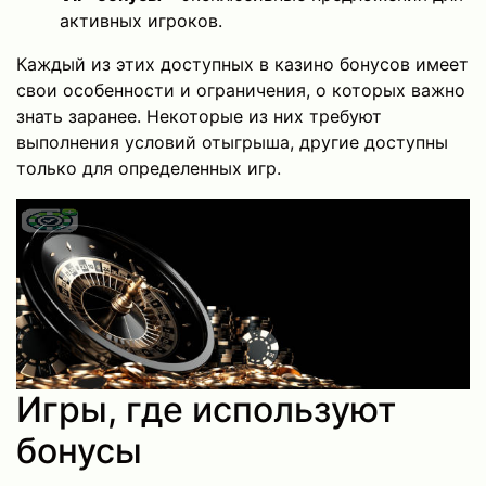
активных игроков.
Каждый из этих доступных в казино бонусов имеет
свои особенности и ограничения, о которых важно
знать заранее. Некоторые из них требуют
выполнения условий отыгрыша, другие доступны
только для определенных игр.
Игры, где используют
бонусы