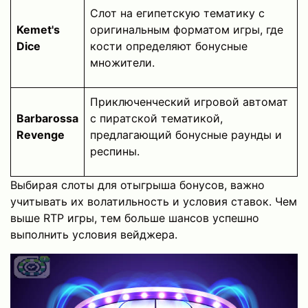
Слот на египетскую тематику с
Kemet's
оригинальным форматом игры, где
Dice
кости определяют бонусные
множители.
Приключенческий игровой автомат
Barbarossa
с пиратской тематикой,
Revenge
предлагающий бонусные раунды и
респины.
Выбирая слоты для отыгрыша бонусов, важно
учитывать их волатильность и условия ставок. Чем
выше RTP игры, тем больше шансов успешно
выполнить условия вейджера.