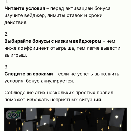
Читайте условия
– перед активацией бонуса
изучите вейджер, лимиты ставок и сроки
действия.
Выбирайте бонусы с низким вейджером
– чем
ниже коэффициент отыгрыша, тем легче вывести
выигрыш.
Следите за сроками
– если не успеть выполнить
условия, бонус аннулируется.
Соблюдение этих нескольких простых правил
поможет избежать неприятных ситуаций.