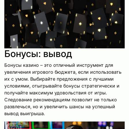
Бонусы: вывод
Бонусы казино – это отличный инструмент для
увеличения игрового бюджета, если использовать
их с умом. Выбирайте предложения с лучшими
условиями, отыгрывайте бонусы стратегически и
получайте максимум удовольствия от игры.
Следование рекомендациям позволит не только
развлечься, но и увеличить шансы на успешный
вывод выигрыша.