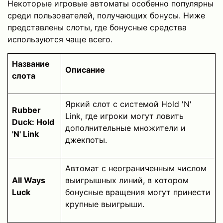
Некоторые игровые автоматы особенно популярны
среди пользователей, получающих бонусы. Ниже
представлены слоты, где бонусные средства
используются чаще всего.
Название
Описание
слота
Яркий слот с системой Hold 'N'
Rubber
Link, где игроки могут ловить
Duck: Hold
дополнительные множители и
'N' Link
джекпоты.
Автомат с неограниченным числом
All Ways
выигрышных линий, в котором
Luck
бонусные вращения могут принести
крупные выигрыши.