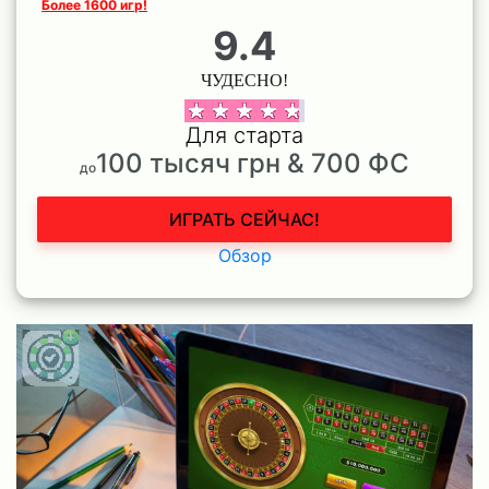
Более 1600 игр!
9.4
ЧУДЕСНО!
Для старта
100 тысяч грн & 700 ФС
до
ИГРАТЬ СЕЙЧАС!
Обзор