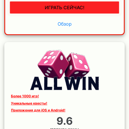
ИГРАТЬ СЕЙЧАС!
Обзор
Более 1000 игр!
Уникальные квесты!
Приложения для iOS и Android!
9.6