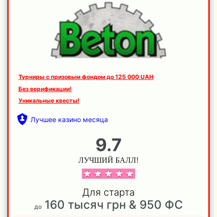
Турниры с призовым фондом до 125 000 UAH
Без верификации!
Уникальные квесты!
Лучшее казино месяца
9.7
ЛУЧШИЙ БАЛЛ!
Для старта
160 тысяч грн & 950 ФС
до