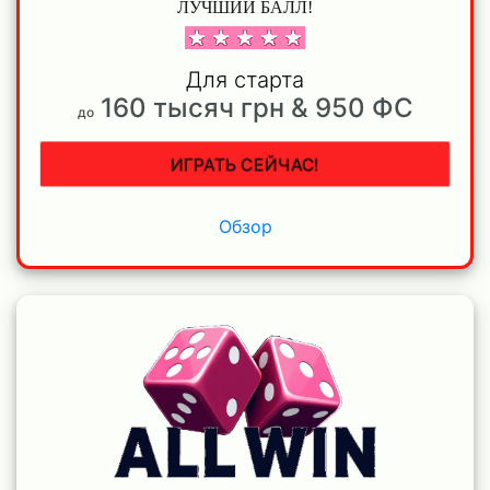
ЛУЧШИЙ БАЛЛ!
Для старта
160 тысяч грн & 950 ФС
до
ИГРАТЬ СЕЙЧАС!
Обзор