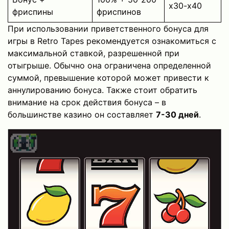
х30-х40
фриспины
фриспинов
При использовании приветственного бонуса для
игры в Retro Tapes рекомендуется ознакомиться с
максимальной ставкой, разрешенной при
отыгрыше. Обычно она ограничена определенной
суммой, превышение которой может привести к
аннулированию бонуса. Также стоит обратить
внимание на срок действия бонуса – в
большинстве казино он составляет
7-30 дней
.