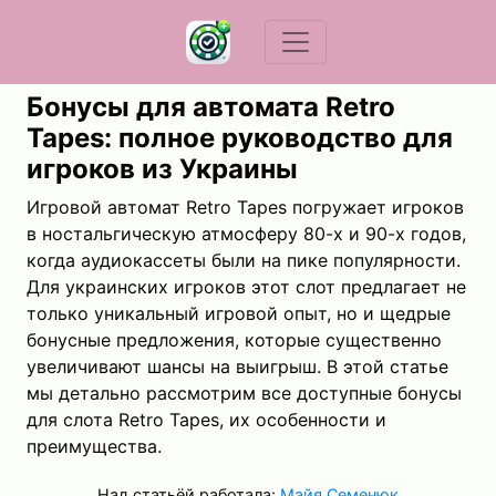
Данный ресурс не занимается обработкой платежей и не предоставляет
услуг, связанных с азартными играми. Вся информация размещена
исключительно в ознакомительных целях. Помните о рисках зависимости.
Бонусы для автомата Retro
Tapes: полное руководство для
игроков из Украины
Игровой автомат Retro Tapes погружает игроков
в ностальгическую атмосферу 80-х и 90-х годов,
когда аудиокассеты были на пике популярности.
Для украинских игроков этот слот предлагает не
только уникальный игровой опыт, но и щедрые
бонусные предложения, которые существенно
увеличивают шансы на выигрыш. В этой статье
мы детально рассмотрим все доступные бонусы
для слота Retro Tapes, их особенности и
преимущества.
Над статьёй работала:
Майя Семенюк