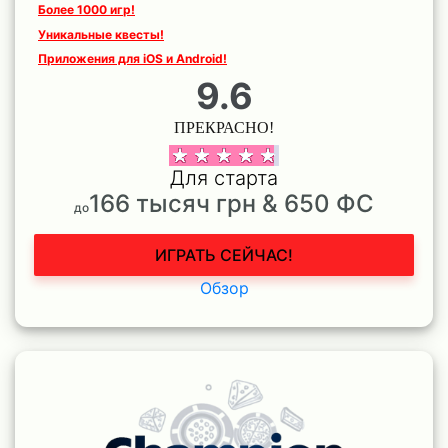
Более 1000 игр!
Уникальные квесты!
Приложения для iOS и Android!
9.6
ПРЕКРАСНО!
Для старта
166 тысяч грн & 650 ФС
до
ИГРАТЬ СЕЙЧАС!
Обзор