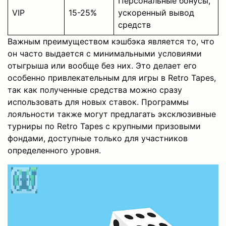
Персональные бонусы,
VIP
15-25%
ускоренный вывод
средств
Важным преимуществом кэшбэка является то, что
он часто выдается с минимальными условиями
отыгрыша или вообще без них. Это делает его
особенно привлекательным для игры в Retro Tapes,
так как полученные средства можно сразу
использовать для новых ставок. Программы
лояльности также могут предлагать эксклюзивные
турниры по Retro Tapes с крупными призовыми
фондами, доступные только для участников
определенного уровня.