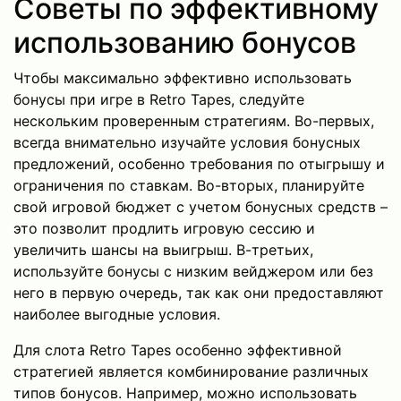
Советы по эффективному
использованию бонусов
Чтобы максимально эффективно использовать
бонусы при игре в Retro Tapes, следуйте
нескольким проверенным стратегиям. Во-первых,
всегда внимательно изучайте условия бонусных
предложений, особенно требования по отыгрышу и
ограничения по ставкам. Во-вторых, планируйте
свой игровой бюджет с учетом бонусных средств –
это позволит продлить игровую сессию и
увеличить шансы на выигрыш. В-третьих,
используйте бонусы с низким вейджером или без
него в первую очередь, так как они предоставляют
наиболее выгодные условия.
Для слота Retro Tapes особенно эффективной
стратегией является комбинирование различных
типов бонусов. Например, можно использовать