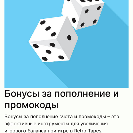
Бонусы за пополнение и
промокоды
Бонусы за пополнение счета и промокоды – это
эффективные инструменты для увеличения
игрового баланса при игре в Retro Tapes.