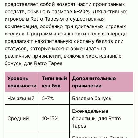
представляет собой возврат части проигранных
средств, обычно в размере
5-20%
. Для активных
игроков в Retro Tapes это существенная
компенсация, особенно при длительных игровых
сессиях. Программы лояльности в свою очередь
предлагают накопительную систему баллов или
статусов, которые можно обменивать на
различные привилегии, включая эксклюзивные
бонусы для Retro Tapes.
Уровень
Типичный
Дополнительные
лояльности
кэшбэк
привилегии
Начальный
5-7%
Базовые бонусы
Еженедельные
Средний
10-15%
фриспины для Retro
Tapes