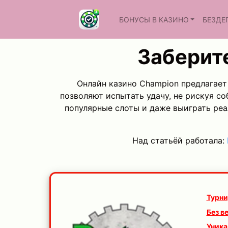
Данный ресурс не занимается обработкой платеже
БОНУСЫ В КАЗИНО
БЕЗДЕ
Заберит
Онлайн казино Champion предлагает
позволяют испытать удачу, не рискуя с
популярные слоты и даже выиграть реа
Над статьёй работала:
Турни
Без в
Уника