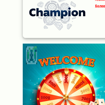
Более