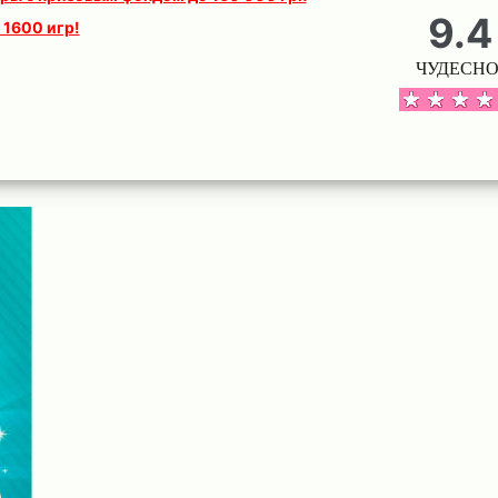
9.4
 1600 игр!
ЧУДЕСНО