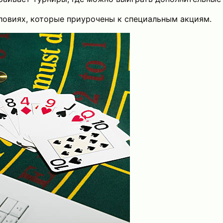
ловиях, которые приурочены к специальным акциям.