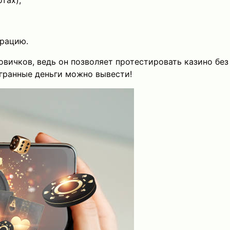
тах);
трацию.
овичков, ведь он позволяет протестировать казино без
гранные деньги можно вывести!