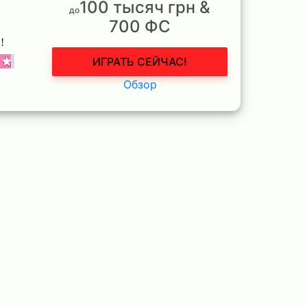
100 тысяч грн &
до
700 ФС
!
ИГРАТЬ СЕЙЧАС!
Обзор