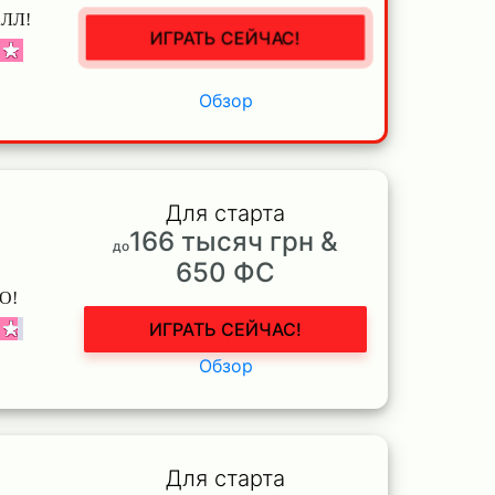
ЛЛ!
ИГРАТЬ СЕЙЧАС!
Обзор
Для старта
166 тысяч грн &
до
650 ФС
О!
ИГРАТЬ СЕЙЧАС!
Обзор
Для старта