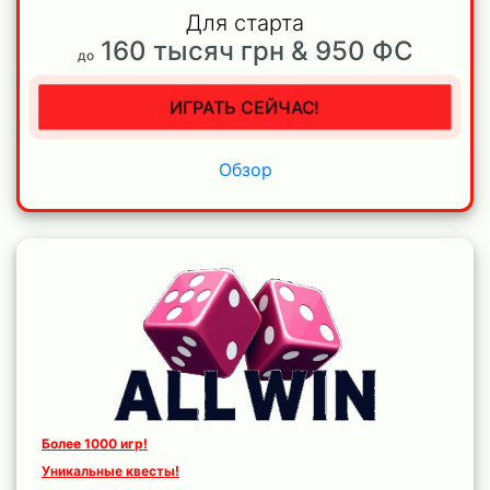
Для старта
160 тысяч грн & 950 ФС
до
ИГРАТЬ СЕЙЧАС!
Обзор
Более 1000 игр!
Уникальные квесты!