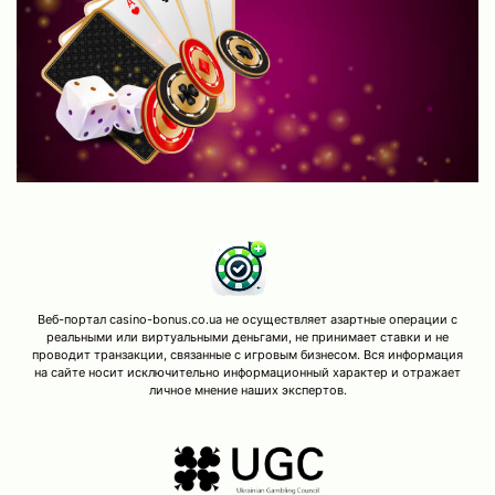
Веб-портал casino-bonus.co.ua не осуществляет азартные операции с
реальными или виртуальными деньгами, не принимает ставки и не
проводит транзакции, связанные с игровым бизнесом. Вся информация
на сайте носит исключительно информационный характер и отражает
личное мнение наших экспертов.