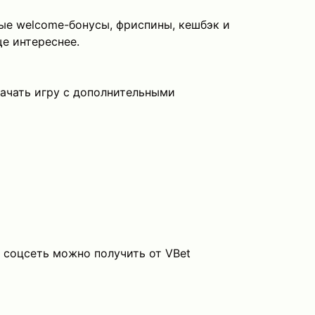
ые welcome-бонусы, фриспины, кешбэк и
ще интереснее.
начать игру с дополнительными
а соцсеть можно получить от VBet