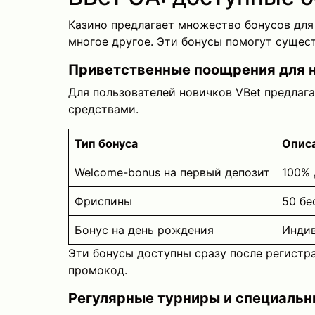
Казино предлагает множество бонусов для
многое другое. Эти бонусы помогут сущест
Приветственные поощрения для 
Для пользователей новичков VBet предлаг
средствами.
Тип бонуса
Опис
Welcome-bonus на первый депозит
100% 
Фриспины
50 бе
Бонус на день рождения
Инди
Эти бонусы доступны сразу после регистра
промокод.
Регулярные турниры и специальн