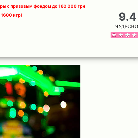
ры с призовым фондом до 160 000 грн
9.4
 1600 игр!
ЧУДЕСНО