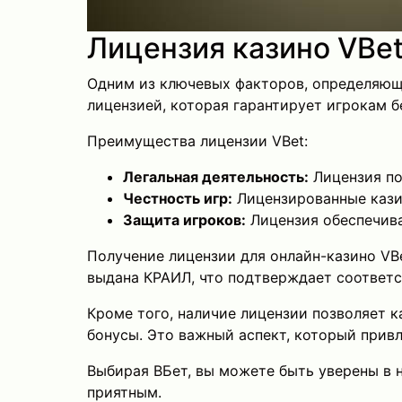
Лицензия казино VBet
Одним из ключевых факторов, определяющи
лицензией, которая гарантирует игрокам б
Преимущества лицензии VBet:
Легальная деятельность:
Лицензия по
Честность игр:
Лицензированные кази
Защита игроков:
Лицензия обеспечива
Получение лицензии для онлайн-казино VB
выдана КРАИЛ, что подтверждает соответ
Кроме того, наличие лицензии позволяет 
бонусы. Это важный аспект, который прив
Выбирая ВБет, вы можете быть уверены в 
приятным.