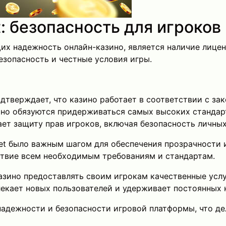
: безопасность для игроков
х надежность онлайн-казино, является наличие лицен
езопасность и честные условия игры.
дтверждает, что казино работает в соответствии с за
но обязуются придерживаться самых высоких стандарт
ет защиту прав игроков, включая безопасность личных
et было важным шагом для обеспечения прозрачности 
ствие всем необходимым требованиям и стандартам.
казино предоставлять своим игрокам качественные усл
лекает новых пользователей и удерживает постоянных 
надежности и безопасности игровой платформы, что д