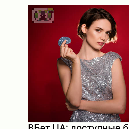
ВБет UA: доступные б