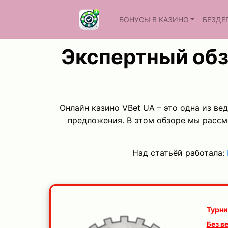
Данный ресурс не занимается обработкой платеже
БОНУСЫ В КАЗИНО
БЕЗДЕ
Экспертный обз
Онлайн казино VBet UA – это одна из в
предложения. В этом обзоре мы рассм
Над статьёй работала:
Турни
Без в