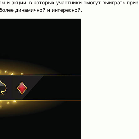
ры и акции, в которых участники смогут выиграть пр
более динамичной и интересной.