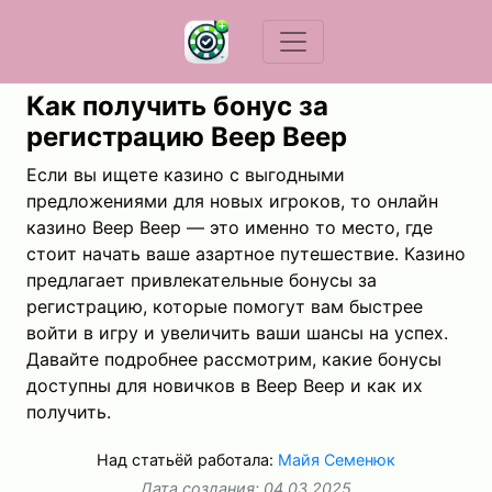
Данный ресурс не занимается обработкой платежей и не предоставляет
услуг, связанных с азартными играми. Вся информация размещена
исключительно в ознакомительных целях. Помните о рисках зависимости.
Как получить бонус за
регистрацию Beep Beep
Если вы ищете казино с выгодными
предложениями для новых игроков, то онлайн
казино Beep Beep — это именно то место, где
стоит начать ваше азартное путешествие. Казино
предлагает привлекательные бонусы за
регистрацию, которые помогут вам быстрее
войти в игру и увеличить ваши шансы на успех.
Давайте подробнее рассмотрим, какие бонусы
доступны для новичков в Beep Beep и как их
получить.
Над статьёй работала:
Майя Семенюк
Дата создания: 04.03.2025