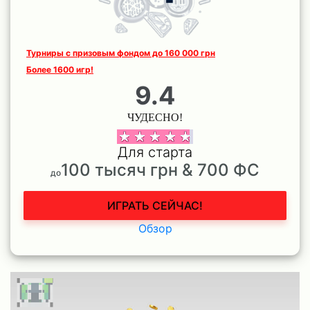
Турниры с призовым фондом до 160 000 грн
Более 1600 игр!
9.4
ЧУДЕСНО!
Для старта
100 тысяч грн & 700 ФС
до
ИГРАТЬ СЕЙЧАС!
Обзор