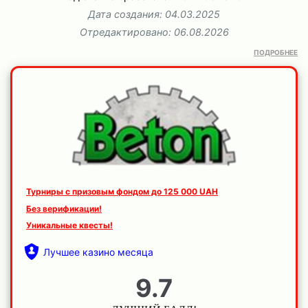
Дата создания: 04.03.2025
Отредактировано: 06.08.2026
ПОДРОБНЕЕ
Турниры с призовым фондом до 125 000 UAH
Без верификации!
Уникальные квесты!
Лучшее казино месяца
9.7