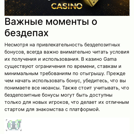
Важные моменты о
бездепах
Несмотря на привлекательность бездепозитных
бонусов, всегда важно внимательно читать условия
их получения и использования. В казино Gama
существуют ограничения по времени, ставкам и
минимальным требованиям по отыгрышу. Прежде
чем начать использовать бонус, убедитесь, что вы
понимаете все нюансы. Также стоит учитывать, что
бездепозитные бонусы могут быть доступны
только для новых игроков, что делает их отличным
стартом для знакомства с платформой.