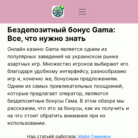
Данный ресурс не занимается обработкой платежей и не предоставляет
услуг, связанных с азартными играми. Вся информация размещена
исключительно в ознакомительных целях. Помните о рисках зависимости.
Бездепозитный бонус Gama:
Все, что нужно знать
Онлайн казино Gama является одним из
популярных заведений на украинском рынке
азартных игр. Множество игроков выбирают его
благодаря удобному интерфейсу, разнообразию
игр и, конечно же, бонусным предложениям.
Одним из самых привлекательных поощрений,
которые предлагает оператор, являются
бездепозитные бонусы Гама. В этом обзоре мы
расскажем, что это за бонусы, как их получить и
на что стоит обратить внимание при их
использовании.
Над статьёй работала:
Майя Семенюк