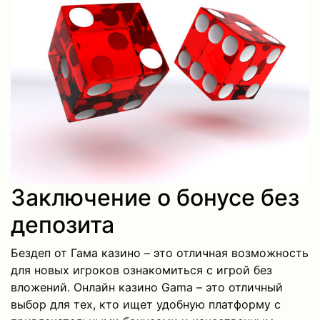
Заключение о бонусе без
депозита
Бездеп от Гама казино – это отличная возможность
для новых игроков ознакомиться с игрой без
вложений. Онлайн казино Gama – это отличный
выбор для тех, кто ищет удобную платформу с