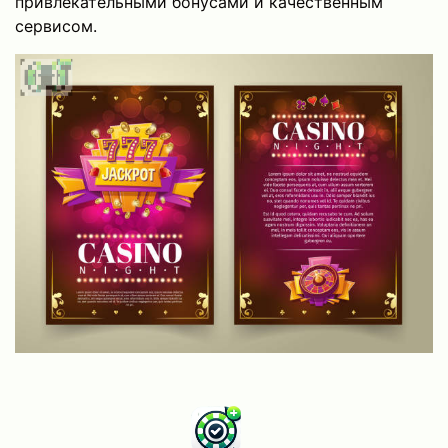
привлекательными бонусами и качественным
сервисом.