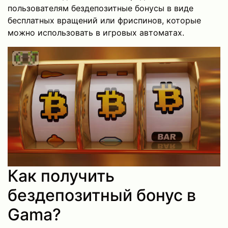
пользователям бездепозитные бонусы в виде
бесплатных вращений или фриспинов, которые
можно использовать в игровых автоматах.
Как получить
бездепозитный бонус в
Gama?