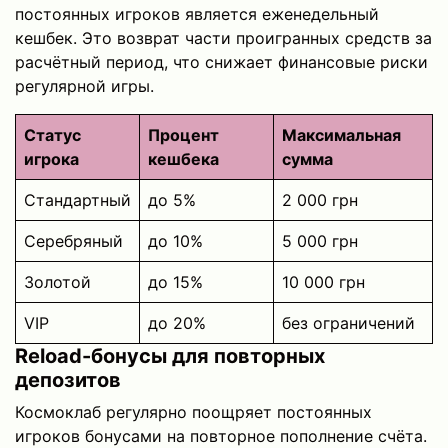
постоянных игроков является еженедельный
кешбек. Это возврат части проигранных средств за
расчётный период, что снижает финансовые риски
регулярной игры.
Статус
Процент
Максимальная
игрока
кешбека
сумма
Стандартный
до 5%
2 000 грн
Серебряный
до 10%
5 000 грн
Золотой
до 15%
10 000 грн
VIP
до 20%
без ограничений
Reload-бонусы для повторных
депозитов
Космоклаб регулярно поощряет постоянных
игроков бонусами на повторное пополнение счёта.