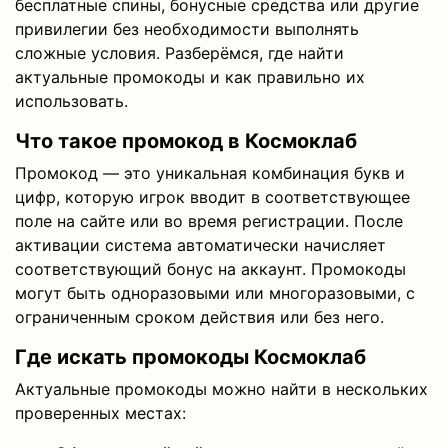
бесплатные спины, бонусные средства или другие
привилегии без необходимости выполнять
сложные условия. Разберёмся, где найти
актуальные промокоды и как правильно их
использовать.
Что такое промокод в Космоклаб
Промокод — это уникальная комбинация букв и
цифр, которую игрок вводит в соответствующее
поле на сайте или во время регистрации. После
активации система автоматически начисляет
соответствующий бонус на аккаунт. Промокоды
могут быть одноразовыми или многоразовыми, с
ограниченным сроком действия или без него.
Где искать промокоды Космоклаб
Актуальные промокоды можно найти в нескольких
проверенных местах: