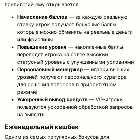
привилегий ему открывается.
Начисление баллов
— за каждую реальную
ставку игрок получает бонусные баллы,
которые можно обменять на реальные деньги
или фриспины
Повышение уровня
— накопленные баллы
переводят игрока на более высокий
статусный уровень с улучшенными условиями
Персональный менеджер
— игроки высших
уровней получают персонального куратора
для решения вопросов в приоритетном
режиме
Ускоренный вывод средств
— VIP-игроки
пользуются ускоренной обработкой запросов
на выплаты
Еженедельный кешбек
Одним из самых популярных бонусов для