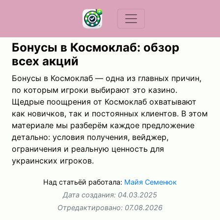
Данный ресурс не занимается обработкой платежей и не предоставляет
услуг, связанных с азартными играми. Вся информация размещена
исключительно в ознакомительных целях. Помните о рисках зависимости.
Бонусы в Космоклаб: обзор
всех акций
Бонусы в Космоклаб — одна из главных причин,
по которым игроки выбирают это казино.
Щедрые поощрения от Космоклаб охватывают
как новичков, так и постоянных клиентов. В этом
материале мы разберём каждое предложение
детально: условия получения, вейджер,
ограничения и реальную ценность для
украинских игроков.
Над статьёй работала:
Майя Семенюк
Дата создания: 04.03.2025
Отредактировано: 07.08.2026