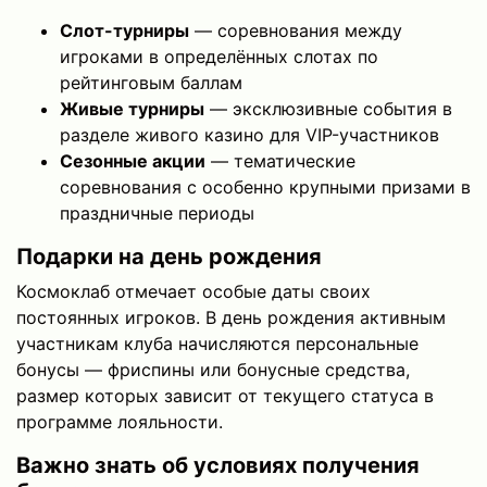
Слот-турниры
— соревнования между
игроками в определённых слотах по
рейтинговым баллам
Живые турниры
— эксклюзивные события в
разделе живого казино для VIP-участников
Сезонные акции
— тематические
соревнования с особенно крупными призами в
праздничные периоды
Подарки на день рождения
Космоклаб отмечает особые даты своих
постоянных игроков. В день рождения активным
участникам клуба начисляются персональные
бонусы — фриспины или бонусные средства,
размер которых зависит от текущего статуса в
программе лояльности.
Важно знать об условиях получения