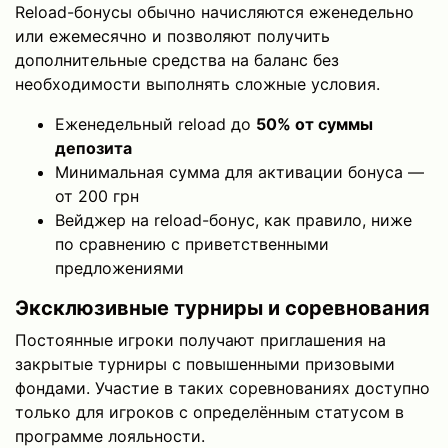
Reload-бонусы обычно начисляются еженедельно
или ежемесячно и позволяют получить
дополнительные средства на баланс без
необходимости выполнять сложные условия.
Еженедельный reload до
50% от суммы
депозита
Минимальная сумма для активации бонуса —
от 200 грн
Вейджер на reload-бонус, как правило, ниже
по сравнению с приветственными
предложениями
Эксклюзивные турниры и соревнования
Постоянные игроки получают приглашения на
закрытые турниры с повышенными призовыми
фондами. Участие в таких соревнованиях доступно
только для игроков с определённым статусом в
программе лояльности.