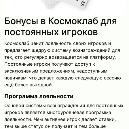
Бонусы в Космоклаб для
постоянных игроков
Космоклаб ценит лояльность своих игроков и
предлагает щедрую систему вознаграждений для
тех, кто регулярно возвращается на платформу.
Постоянные игроки получают доступ к
эксклюзивным предложениям, недоступным
новичкам, что делает каждую следующую сессию
ещё более выгодной.
Программа лояльности
Основой системы вознаграждений для постоянных
игроков является многоуровневая программа
лояльности. Чем активнее игрок делает ставки,
тем выше статус он получает и тем больше