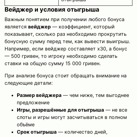
Вейджер и условия отыгрыша
Важным понятием при получении любого бонуса
является
вейджер
— коэффициент, который
показывает, сколько раз необходимо прокрутить
бонусную сумму перед тем, как вывести выигрыш.
Например, если вейджер составляет x30, а бонус
— 500 гривен, то игроку необходимо сделать
ставки на общую сумму 15 000 гривен.
При анализе бонуса стоит обращать внимание на
следующие детали:
Размер вейджера
— чем ниже, тем выгоднее
предложение
Игры, разрешённые для отыгрыша
— не все
слоты и игры могут засчитываться в полном
объёме
Срок отыгрыша
— количество дней,