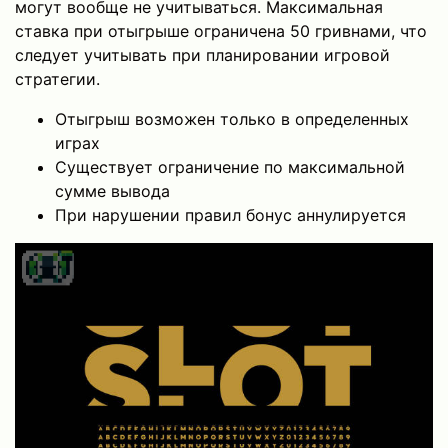
могут вообще не учитываться. Максимальная
ставка при отыгрыше ограничена 50 гривнами, что
следует учитывать при планировании игровой
стратегии.
Отыгрыш возможен только в определенных
играх
Существует ограничение по максимальной
сумме вывода
При нарушении правил бонус аннулируется