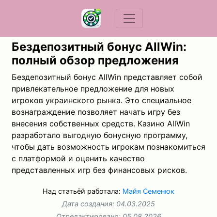
Данный ресурс не занимается обработкой платежей и не предоставляет
услуг, связанных с азартными играми. Вся информация размещена
исключительно в ознакомительных целях. Помните о рисках зависимости.
Бездепозитный бонус AllWin:
полный обзор предложения
Бездепозитный бонус AllWin представляет собой
привлекательное предложение для новых
игроков украинского рынка. Это специальное
вознаграждение позволяет начать игру без
внесения собственных средств. Казино AllWin
разработало выгодную бонусную программу,
чтобы дать возможность игрокам познакомиться
с платформой и оценить качество
представленных игр без финансовых рисков.
Над статьёй работала:
Майя Семенюк
Дата создания: 04.03.2025
Отредактировано: 05.08.2026