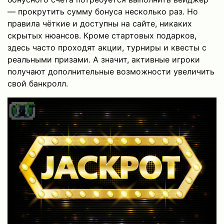
— прокрутить сумму бонуса несколько раз. Но
правила чёткие и доступны на сайте, никаких
скрытых нюансов. Кроме стартовых подарков,
здесь часто проходят акции, турниры и квесты с
реальными призами. А значит, активные игроки
получают дополнительные возможности увеличить
свой банкролл.