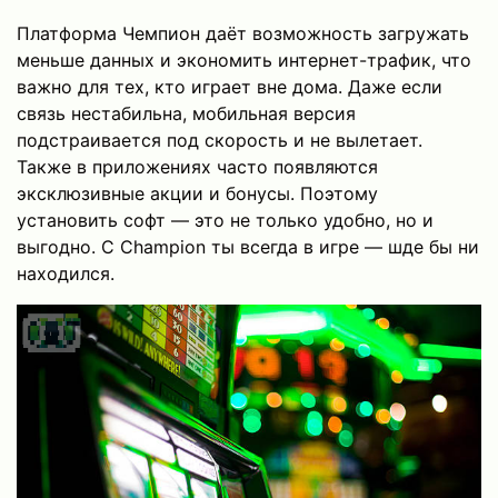
Платформа Чемпион даёт возможность загружать
меньше данных и экономить интернет-трафик, что
важно для тех, кто играет вне дома. Даже если
связь нестабильна, мобильная версия
подстраивается под скорость и не вылетает.
Также в приложениях часто появляются
эксклюзивные акции и бонусы. Поэтому
установить софт — это не только удобно, но и
выгодно. С Champion ты всегда в игре — шде бы ни
находился.