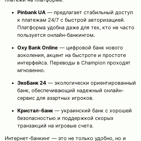
Pinbank UA
— предлагает стабильный доступ
к платежам 24/7 с быстрой авторизацией.
Платформа удобна даже для тех, кто не часто
пользуется онлайн-банкингом.
Oxy Bank Online
— цифровой банк нового
аоколения, акцент на быстроте и простоте
интерфейса. Переводы в Champion проходят
мгновенно.
ЭкоБанк 24
— экологически ориентированный
банк, обеспечивающий надежный онлайн-
сервис для азартных игроков.
Кристал-банк
— украинский банк с хорошей
безопасностью и поддержкой скорых
транзакций на игровые счета.
Интернет-банкинг — это не только удобно, но и