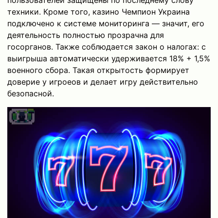
техники. Кроме того, казино Чемпион Украина
подключено к системе мониторинга — значит, его
деятельность полностью прозрачна для
госорганов. Также соблюдается закон о налогах: с
выигрыша автоматически удерживается 18% + 1,5%
военного сбора. Такая открытость формирует
доверие у игроеов и делает игру действительно
безопасной.