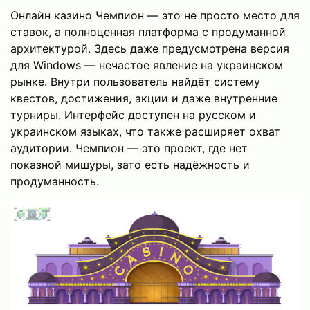
Онлайн казино Чемпион — это не просто место для
ставок, а полноценная платформа с продуманной
архитектурой. Здесь даже предусмотрена версия
для Windows — нечастое явление на украинском
рынке. Внутри пользователь найдёт систему
квестов, достижения, акции и даже внутренние
турниры. Интерфейс доступен на русском и
украинском языках, что также расширяет охват
аудитории. Чемпион — это проект, где нет
показной мишуры, зато есть надёжность и
продуманность.