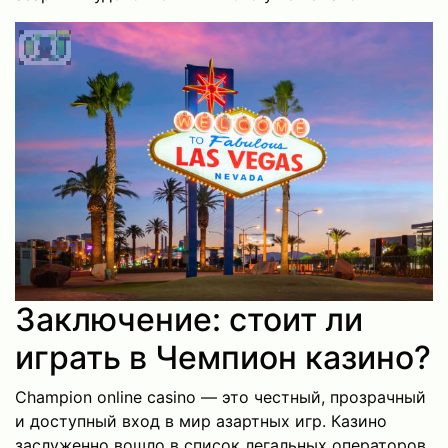
Заключение: стоит ли
играть в Чемпион казино?
Champion online casino — это честный, прозрачный
и доступный вход в мир азартных игр. Казино
заслуженно вошло в список легальных операторов