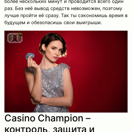
более нескольких минут и проводится всего один
раз. Без неё вывод средств невозможен, поэтому
лучше пройти её сразу. Так ты сэкономишь время в
будущем и обезопасишь свои выигрыши.
Casino Champion –
контроль, защита и