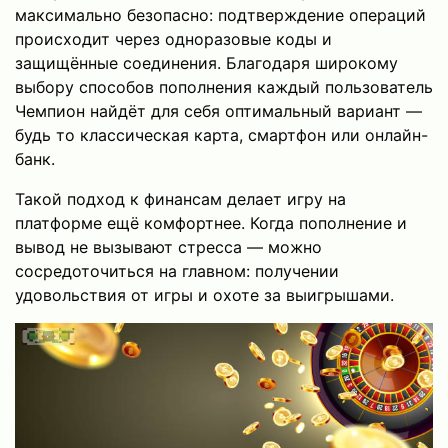
максимально безопасно: подтверждение операций
происходит через одноразовые коды и
защищённые соединения. Благодаря широкому
выбору способов пополнения каждый пользователь
Чемпион найдёт для себя оптимальный вариант —
будь то классическая карта, смартфон или онлайн-
банк.
Такой подход к финансам делает игру на
платформе ещё комфортнее. Когда пополнение и
вывод не вызывают стресса — можно
сосредоточиться на главном: получении
удовольствия от игры и охоте за выигрышами.