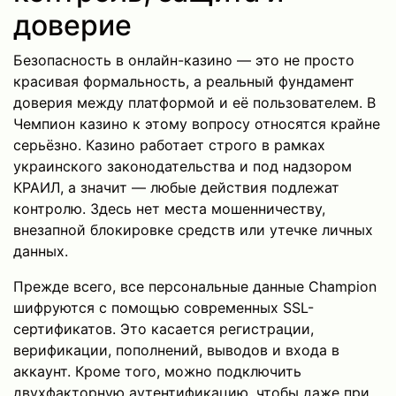
доверие
Безопасность в онлайн-казино — это не просто
красивая формальность, а реальный фундамент
доверия между платформой и её пользователем. В
Чемпион казино к этому вопросу относятся крайне
серьёзно. Казино работает строго в рамках
украинского законодательства и под надзором
КРАИЛ, а значит — любые действия подлежат
контролю. Здесь нет места мошенничеству,
внезапной блокировке средств или утечке личных
данных.
Прежде всего, все персональные данные Champion
шифруются с помощью современных SSL-
сертификатов. Это касается регистрации,
верификации, пополнений, выводов и входа в
аккаунт. Кроме того, можно подключить
двухфакторную аутентификацию, чтобы даже при