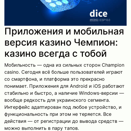
Приложения и мобильная
версия казино Чемпион:
казино всегда с тобой
Мобильность — одна из сильных сторон Champion
casino. Сегодня всё больше пользователей играют
со смартфона, и платформа это прекрасно
понимает. Приложения для Android и iOS работают
стабильно и быстро, а наличие Windows-версии —
вообще редкость для украинского сегмента.
Интерфейс адаптирован под любое устройство, и
функциональность при этом не теряется. Все
действия — от регистрации до вывода средств —
можно выполнить в пару тапов.