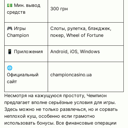
💵 Мин. вывод
300 грн
средств
🎮 Игры
Слоты, рулетка, блэкджек,
Champion
покер, Wheel of Fortune
📱 Приложения
Android, iOS, Windows
🌐
Официальный
championcasino.ua
сайт
Несмотря на кажущуюся простоту, Чемпион
предлагает вполне серьёзные условия для игры.
Здесь можно не только развлечься, но и сорвать
неплохой куш, особенно если грамотно
использовать бонусы. Все финансовые операции