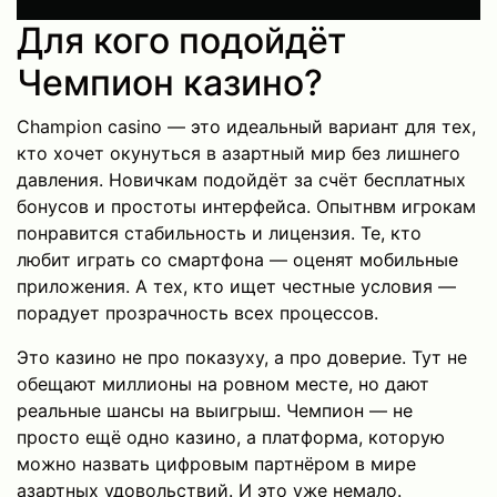
Для кого подойдёт
Чемпион казино?
Champion casino — это идеальный вариант для тех,
кто хочет окунуться в азартный мир без лишнего
давления. Новичкам подойдёт за счёт бесплатных
бонусов и простоты интерфейса. Опытнвм игрокам
понравится стабильность и лицензия. Те, кто
любит играть со смартфона — оценят мобильные
приложения. А тех, кто ищет честные условия —
порадует прозрачность всех процессов.
Это казино не про показуху, а про доверие. Тут не
обещают миллионы на ровном месте, но дают
реальные шансы на выигрыш. Чемпион — не
просто ещё одно казино, а платформа, которую
можно назвать цифровым партнёром в мире
азартных удовольствий. И это уже немало.