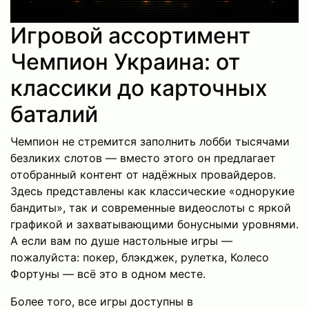
Игровой ассортимент
Чемпион Украина: от
классики до карточных
баталий
Чемпион не стремится заполнить лобби тысячами
безликих слотов — вместо этого он предлагает
отобранный контент от надёжных провайдеров.
Здесь представлены как классические «однорукие
бандиты», так и современные видеослоты с яркой
графикой и захватывающими бонусными уровнями.
А если вам по душе настольные игры —
пожалуйста: покер, блэкджек, рулетка, Колесо
Фортуны — всё это в одном месте.
Более того, все игры доступны в