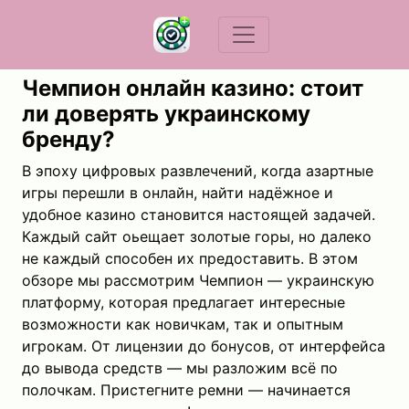
Данный ресурс не занимается обработкой платежей и не предоставляет
услуг, связанных с азартными играми. Вся информация размещена
исключительно в ознакомительных целях. Помните о рисках зависимости.
Чемпион онлайн казино: стоит
ли доверять украинскому
бренду?
В эпоху цифровых развлечений, когда азартные
игры перешли в онлайн, найти надёжное и
удобное казино становится настоящей задачей.
Каждый сайт оьещает золотые горы, но далеко
не каждый способен их предоставить. В этом
обзоре мы рассмотрим Чемпион — украинскую
платформу, которая предлагает интересные
возможности как новичкам, так и опытным
игрокам. От лицензии до бонусов, от интерфейса
до вывода средств — мы разложим всё по
полочкам. Пристегните ремни — начинается