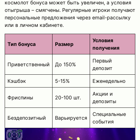
космолот бонуса может быть увеличен, а условия
отыгрыша – смягчены. Регулярные игроки получают
персональные предложения через email-рассылку
или в личном кабинете.
Условия
Тип бонуса
Размер
получения
Первый
Приветственный
До 150%
депозит
Кэшбэк
5-15%
Еженедельно
Акции и
Фриспины
20-100 шт.
депозиты
Специальные
Бездепозитный
Варьируется
события