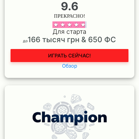
9.6
ПРЕКРАСНО!
Для старта
166 тысяч грн & 650 ФС
до
ИГРАТЬ СЕЙЧАС!
Обзор