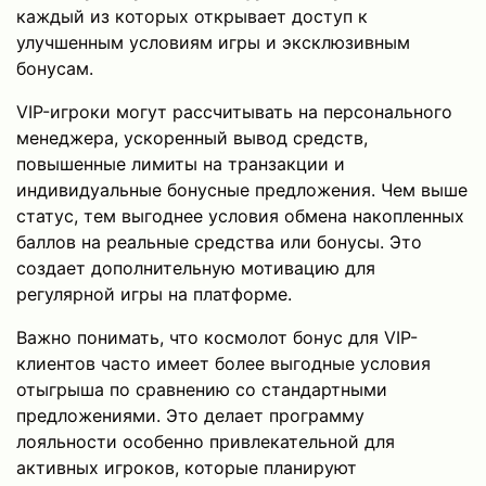
каждый из которых открывает доступ к
улучшенным условиям игры и эксклюзивным
бонусам.
VIP-игроки могут рассчитывать на персонального
менеджера, ускоренный вывод средств,
повышенные лимиты на транзакции и
индивидуальные бонусные предложения. Чем выше
статус, тем выгоднее условия обмена накопленных
баллов на реальные средства или бонусы. Это
создает дополнительную мотивацию для
регулярной игры на платформе.
Важно понимать, что космолот бонус для VIP-
клиентов часто имеет более выгодные условия
отыгрыша по сравнению со стандартными
предложениями. Это делает программу
лояльности особенно привлекательной для
активных игроков, которые планируют