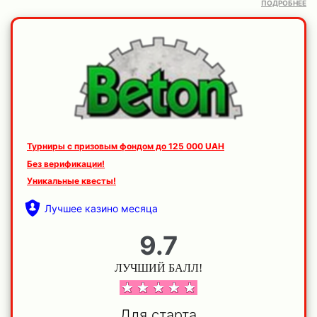
ПОДРОБНЕЕ
Турниры с призовым фондом до 125 000 UAH
Без верификации!
Уникальные квесты!
Лучшее казино месяца
9.7
ЛУЧШИЙ БАЛЛ!
Для старта