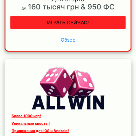
160 тысяч грн & 950 ФС
до
ИГРАТЬ СЕЙЧАС!
Обзор
Более 1000 игр!
Уникальные квесты!
Приложения для iOS и Android!