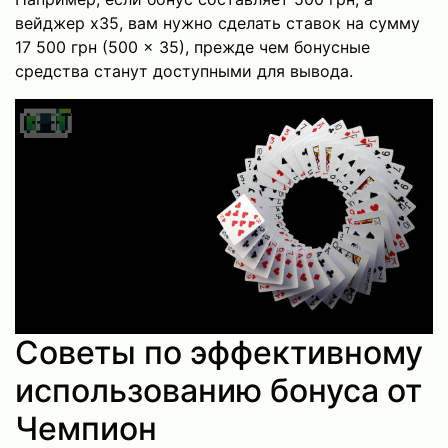
вейджер х35, вам нужно сделать ставок на сумму
17 500 грн (500 × 35), прежде чем бонусные
средства станут доступными для вывода.
Советы по эффективному
использованию бонуса от
Чемпион