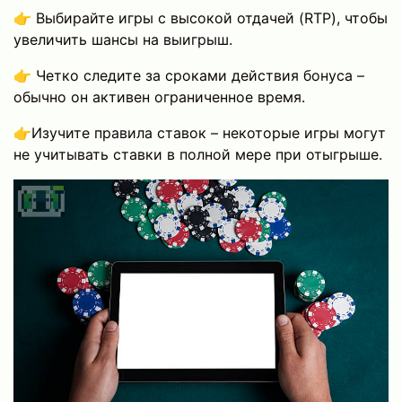
👉 Выбирайте игры с высокой отдачей (RTP), чтобы
увеличить шансы на выигрыш.
👉 Четко следите за сроками действия бонуса –
обычно он активен ограниченное время.
👉Изучите правила ставок – некоторые игры могут
не учитывать ставки в полной мере при отыгрыше.