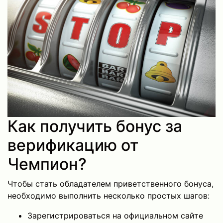
Как получить бонус за
верификацию от
Чемпион?
Чтобы стать обладателем приветственного бонуса,
необходимо выполнить несколько простых шагов:
Зарегистрироваться на официальном сайте