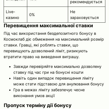
рекомендується
Live-
Не
0%
казино
зараховується
Перевищення максимальної ставки
Під час використання бездепозитного бонусу в
Космоклаб діє обмеження на максимальний розмір
ставки. Гравці, які роблять ставки, що
перевищують дозволений ліміт, ризикують
втратити право на виведення виграшу.
Завжди перевіряйте максимально дозволену
ставку під час гри на бонусні кошти
Навіть один випадок перевищення ліміту
може стати підставою для анулювання бонусу
Гра в межах ліміту забезпечує чесне
виконання умов акції
Пропуск терміну дії бонусу