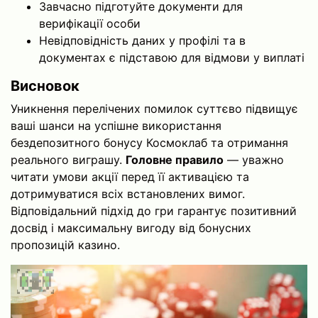
Завчасно підготуйте документи для
верифікації особи
Невідповідність даних у профілі та в
документах є підставою для відмови у виплаті
Висновок
Уникнення перелічених помилок суттєво підвищує
ваші шанси на успішне використання
бездепозитного бонусу Космоклаб та отримання
реального виграшу.
Головне правило
— уважно
читати умови акції перед її активацією та
дотримуватися всіх встановлених вимог.
Відповідальний підхід до гри гарантує позитивний
досвід і максимальну вигоду від бонусних
пропозицій казино.