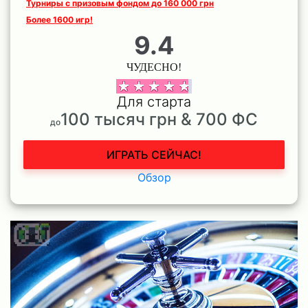
Турниры с призовым фондом до 160 000 грн
Более 1600 игр!
9.4
ЧУДЕСНО!
Для старта
100 тысяч грн & 700 ФС
до
ИГРАТЬ СЕЙЧАС!
Обзор