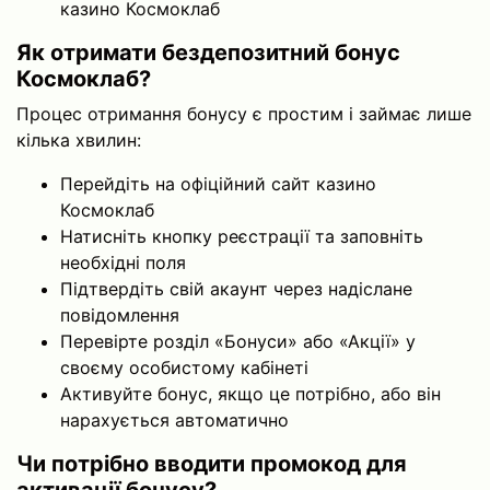
казино Космоклаб
Як отримати бездепозитний бонус
Космоклаб?
Процес отримання бонусу є простим і займає лише
кілька хвилин:
Перейдіть на офіційний сайт казино
Космоклаб
Натисніть кнопку реєстрації та заповніть
необхідні поля
Підтвердіть свій акаунт через надіслане
повідомлення
Перевірте розділ «Бонуси» або «Акції» у
своєму особистому кабінеті
Активуйте бонус, якщо це потрібно, або він
нарахується автоматично
Чи потрібно вводити промокод для
активації бонусу?