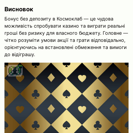
Висновок
Бонус без депозиту в Космоклаб — це чудова
можливість спробувати казино та виграти реальні
гроші без ризику для власного бюджету. Головне —
чітко розуміти умови акції та грати відповідально,
орієнтуючись на встановлені обмеження та вимоги
до відіграшу.