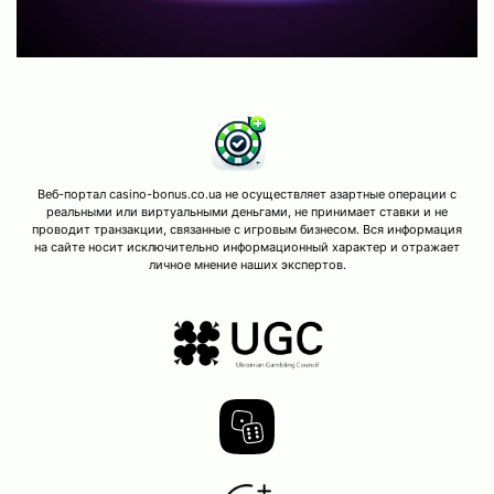
Веб-портал casino-bonus.co.ua не осуществляет азартные операции с
реальными или виртуальными деньгами, не принимает ставки и не
проводит транзакции, связанные с игровым бизнесом. Вся информация
на сайте носит исключительно информационный характер и отражает
личное мнение наших экспертов.