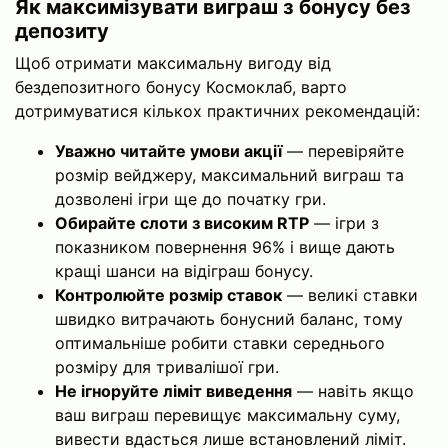
Як максимізувати виграш з бонусу без
депозиту
Щоб отримати максимальну вигоду від
бездепозитного бонусу Космоклаб, варто
дотримуватися кількох практичних рекомендацій:
Уважно читайте умови акції
— перевіряйте
розмір вейджеру, максимальний виграш та
дозволені ігри ще до початку гри.
Обирайте слоти з високим RTP
— ігри з
показником повернення 96% і вище дають
кращі шанси на відіграш бонусу.
Контролюйте розмір ставок
— великі ставки
швидко витрачають бонусний баланс, тому
оптимальніше робити ставки середнього
розміру для тривалішої гри.
Не ігноруйте ліміт виведення
— навіть якщо
ваш виграш перевищує максимальну суму,
вивести вдасться лише встановлений ліміт.