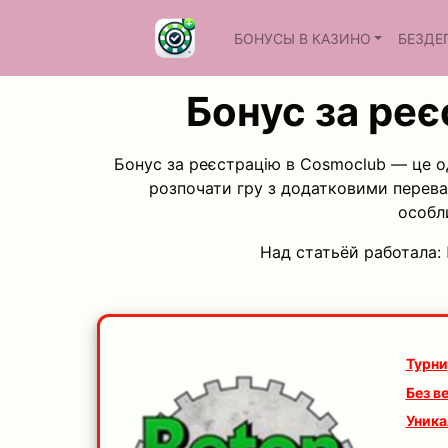
Данный ресурс не занимается обработкой платеже
БОНУСЫ В КАЗИНО
БЕЗДЕ
Бонус за реє
Бонус за реєстрацію в Cosmoclub — це о
розпочати гру з додатковими перева
особл
Над статьёй работала:
Турни
Без в
Уника