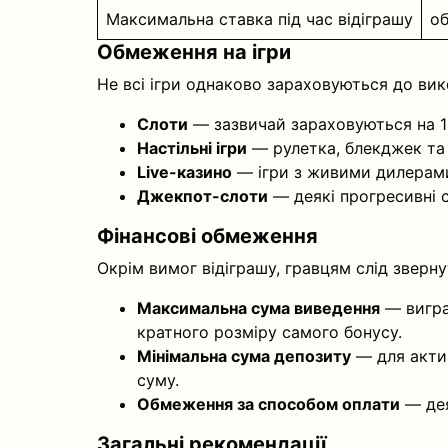
Максимальна ставка під час відіграшу
об
Обмеження на ігри
Не всі ігри однаково зараховуються до вик
Слоти
— зазвичай зараховуються на 1
Настільні ігри
— рулетка, блекджек та 
Live-казино
— ігри з живими дилерами,
Джекпот-слоти
— деякі прогресивні 
Фінансові обмеження
Окрім вимог відіграшу, гравцям слід зверну
Максимальна сума виведення
— вигра
кратного розміру самого бонусу.
Мінімальна сума депозиту
— для актив
суму.
Обмеження за способом оплати
— дея
Загальні рекомендації