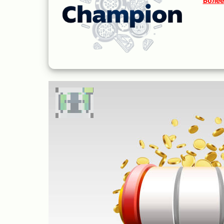
Более