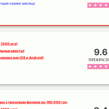
чшее казино месяца
 1000 игр!
9.6
льные квесты!
жения для iOS и Android!
ПРЕКРАСН
ры с призовым фондом до 160 000 грн