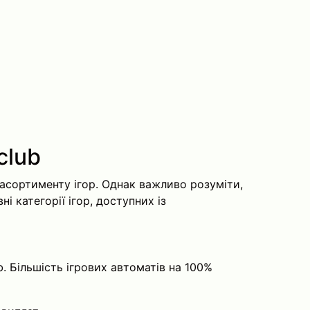
club
асортименту ігор. Однак важливо розуміти,
 категорії ігор, доступних із
 Більшість ігрових автоматів на 100%