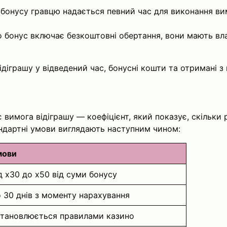
бонусу гравцю надається певний час для виконання вимо
бонус включає безкоштовні обертання, вони мають власн
діграшу у відведений час, бонусні кошти та отримані 
имога відіграшу — коефіцієнт, який показує, скільки 
ндартні умови виглядають наступним чином:
мови
д x30 до x50 від суми бонусу
 30 днів з моменту нарахування
становлюється правилами казино