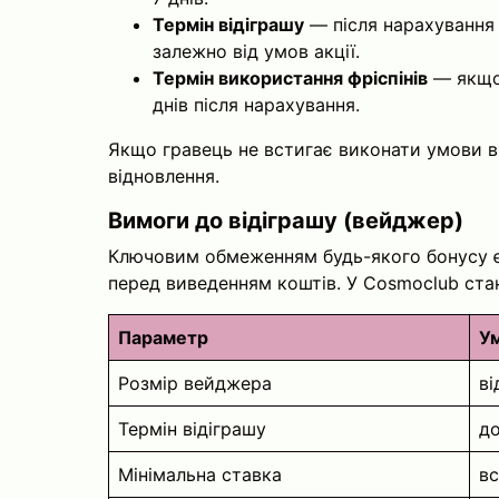
Термін відіграшу
— після нарахування 
залежно від умов акції.
Термін використання фріспінів
— якщо 
днів після нарахування.
Якщо гравець не встигає виконати умови ві
відновлення.
Вимоги до відіграшу (вейджер)
Ключовим обмеженням будь-якого бонусу є в
перед виведенням коштів. У Cosmoclub ста
Параметр
У
Розмір вейджера
ві
Термін відіграшу
до
Мінімальна ставка
в