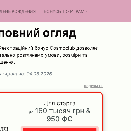
грами. Вся информация размещена исключительно в
.
 ДЕНЬ РОЖДЕНИЯ
БОНУСЫ ПО ИГРАМ
 повний огляд
 Реєстраційний бонус Cosmoclub дозволяє
тально розглянемо умови, розміри та
шення.
ктировано: 04.08.2026
ПОДРОБНЕЕ
Для старта
160 тысяч грн &
до
950 ФС
ЛЛ!