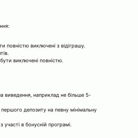
ння:
 повністю виключені з відіграшу.
тів.
бути виключені повністю.
а виведення, наприклад не більше 5-
 першого депозиту на певну мінімальну
 участі в бонусній програмі.