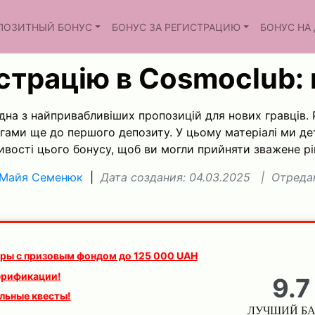
й и не предоставляет услуг, связанных с азартными и
ознакомительных целях. Помните о рисках зависимости
ПОЗИТНЫЙ БОНУС
БОНУС ЗА РЕГИСТРАЦИЮ
БОНУС НА
страцію в Cosmoclub:
дна з найпривабливіших пропозицій для нових гравців.
гами ще до першого депозиту. У цьому матеріалі ми де
ивості цього бонусу, щоб ви могли прийняти зважене рі
Майя Семенюк
Дата создания: 04.03.2025
Отреда
ры с призовым фондом до 125 000 UAH
ерификации!
9.7
льные квесты!
ЛУЧШИЙ БА