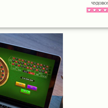
ЧУДОВО