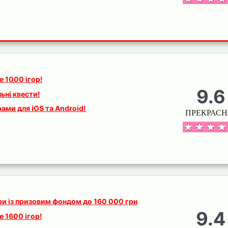
е 1000 ігор!
9.6
льні квести!
ами для iOS та Android!
ПРЕКРАСН
ри із призовим фондом до 160 000 грн
9.4
е 1600 ігор!