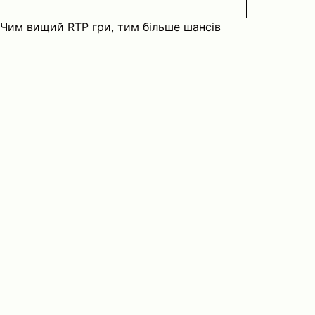
 Чим вищий RTP гри, тим більше шансів