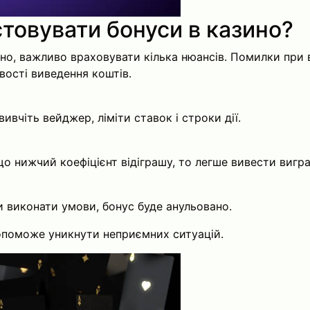
товувати бонуси в казино?
но, важливо враховувати кілька нюансів. Помилки при
ості виведення коштів.
ивчіть вейджер, ліміти ставок і строки дії.
о нижчий коефіцієнт відіграшу, то легше вивести вигр
 виконати умови, бонус буде анульовано.
опоможе уникнути неприємних ситуацій.