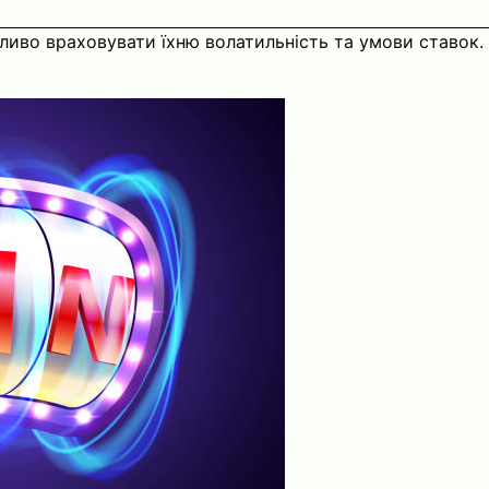
жливо враховувати їхню волатильність та умови ставок.