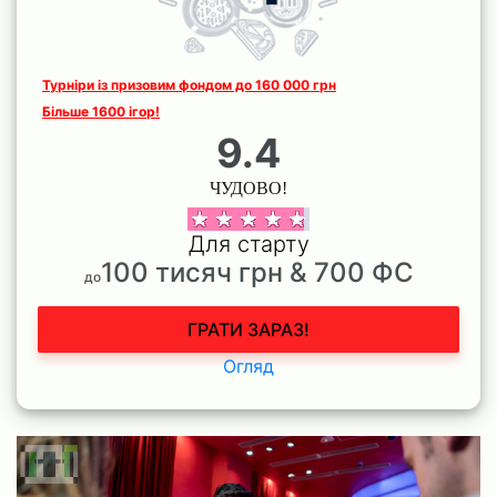
Турніри із призовим фондом до 160 000 грн
Більше 1600 ігор!
9.4
ЧУДОВО!
Для старту
100 тисяч грн & 700 ФС
до
ГРАТИ ЗАРАЗ!
Огляд