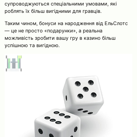
супроводжуються спеціальними умовами, які
роблять їх більш вигідними для гравців.
Таким чином, бонуси на народження від ЕльСлотс
— це не просто «подарунки», а реальна
можливість зробити вашу гру в казино більш
успішною та вигідною.