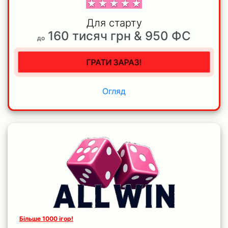
Для старту
160 тисяч грн & 950 ФС
до
ГРАТИ ЗАРАЗ!
Огляд
Більше 1000 ігор!