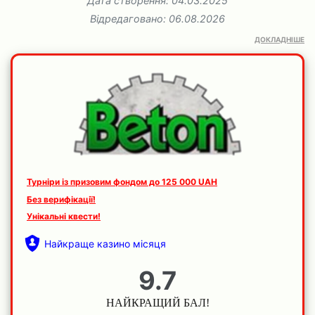
Дата створення: 04.03.2025
Відредаговано: 06.08.2026
ДОКЛАДНІШЕ
Турніри із призовим фондом до 125 000 UAH
Без верифікації!
Унікальні квести!
Найкраще казино місяця
9.7
НАЙКРАЩИЙ БАЛ!