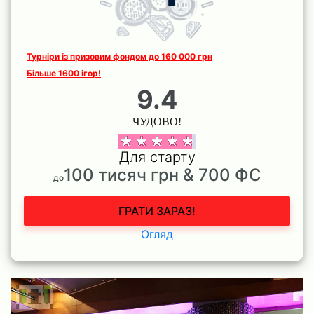
Турніри із призовим фондом до 160 000 грн
Більше 1600 ігор!
9.4
ЧУДОВО!
Для старту
100 тисяч грн & 700 ФС
до
ГРАТИ ЗАРАЗ!
Огляд