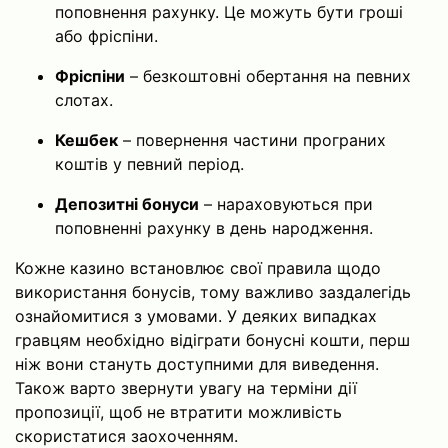
поповнення рахунку. Це можуть бути гроші
або фріспіни.
Фріспіни
– безкоштовні обертання на певних
слотах.
Кешбек
– повернення частини програних
коштів у певний період.
Депозитні бонуси
– нараховуються при
поповненні рахунку в день народження.
Кожне казино встановлює свої правила щодо
використання бонусів, тому важливо заздалегідь
ознайомитися з умовами. У деяких випадках
гравцям необхідно відіграти бонусні кошти, перш
ніж вони стануть доступними для виведення.
Також варто звернути увагу на терміни дії
пропозиції, щоб не втратити можливість
скористатися заохоченням.