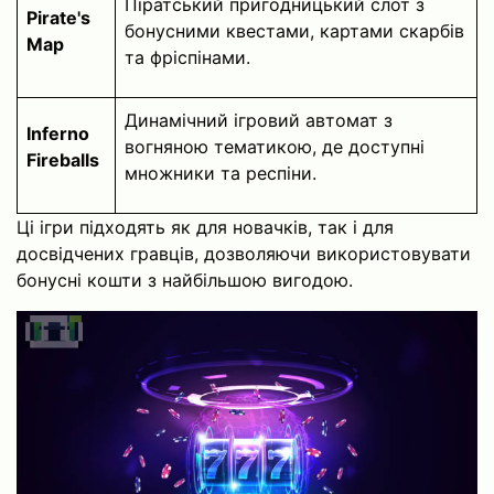
Піратський пригодницький слот з
Pirate's
бонусними квестами, картами скарбів
Map
та фріспінами.
Динамічний ігровий автомат з
Inferno
вогняною тематикою, де доступні
Fireballs
множники та респіни.
Ці ігри підходять як для новачків, так і для
досвідчених гравців, дозволяючи використовувати
бонусні кошти з найбільшою вигодою.