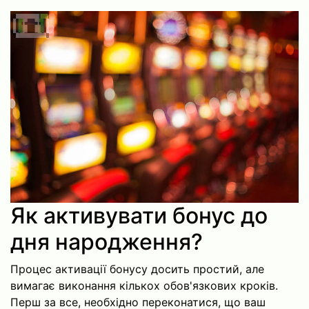
Як активувати бонус до
дня народження?
Процес активації бонусу досить простий, але
вимагає виконання кількох обов'язкових кроків.
Перш за все, необхідно переконатися, що ваш