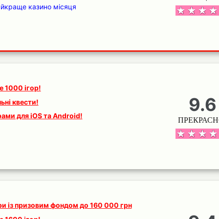
йкраще казино місяця
е 1000 ігор!
9.6
льні квести!
ами для iOS та Android!
ПРЕКРАСН
ри із призовим фондом до 160 000 грн