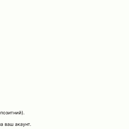
позитний).
а ваш акаунт.