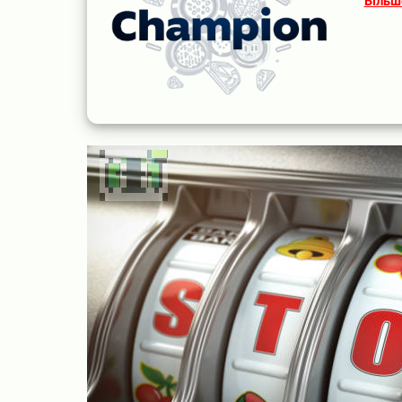
Більш