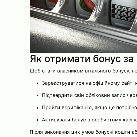
Як отримати бонус за
Щоб стати власником вітального бонусу, не
Зареєструватися на офіційному сайті 
Підтвердити свій обліковий запис чер
Пройти верифікацію, якщо це потрібно
Активувати бонус в особистому кабіне
Після виконання цих умов бонусні кошти а