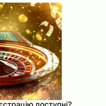
еєстрацію доступні?