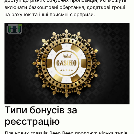
включати безкоштовні обертання, додаткові гроші
на рахунок та інші приємні сюрпризи.
Типи бонусів за
реєстрацію
Для нових гравців Beep Beep пропонує кілька типів