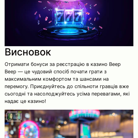
Висновок
Отримати бонуси за реєстрацію в казино Beep
Beep — це чудовий спосіб почати грати з
максимальним комфортом та шансами на
перемогу. Приєднуйтесь до спільноти гравців вже
сьогодні та насолоджуйтесь усіма перевагами, які
надає це казино!