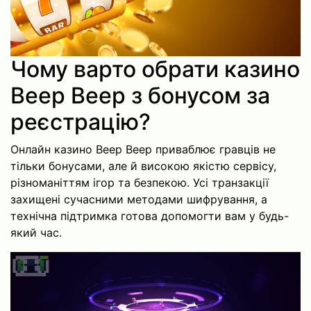
Чому варто обрати казино
Beep Beep з бонусом за
реєстрацію?
Онлайн казино Beep Beep приваблює гравців не
тільки бонусами, але й високою якістю сервісу,
різноманіттям ігор та безпекою. Усі транзакції
захищені сучасними методами шифрування, а
технічна підтримка готова допомогти вам у будь-
який час.