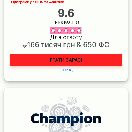
Програми для iOS та Android!
9.6
ПРЕКРАСНО!
Для старту
166 тисяч грн & 650 ФС
до
ГРАТИ ЗАРАЗ!
Огляд