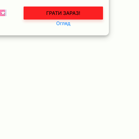
!
ГРАТИ ЗАРАЗ!
Огляд