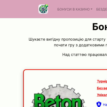
Даний ресурс не займається обробкою платежів та
БОНУСИ В КАЗИНО
БЕЗД
Бо
Шукаєте вигідну пропозицію для старту 
почати гру з додатковими п
Над статтею працювал
Турні
Без в
Уніка
На