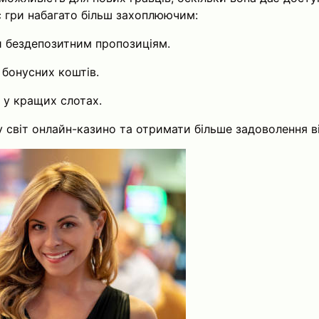
с гри набагато більш захоплюючим:
и бездепозитним пропозиціям.
 бонусних коштів.
 у кращих слотах.
 світ онлайн-казино та отримати більше задоволення в