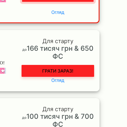
Огляд
Для старту
166 тисяч грн & 650
до
ФС
О!
ГРАТИ ЗАРАЗ!
Огляд
Для старту
100 тисяч грн & 700
до
ФС