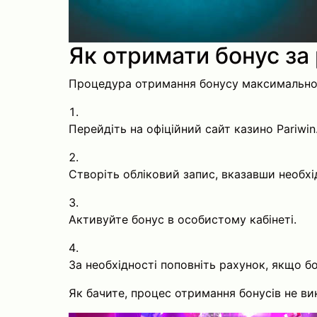
Як отримати бонус за 
Процедура отримання бонусу максимально п
Перейдіть на офіційний сайт казино Pariwin
Створіть обліковий запис, вказавши необхід
Активуйте бонус в особистому кабінеті.
За необхідності поповніть рахунок, якщо б
Як бачите, процес отримання бонусів не в