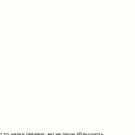
п до низки переваг, які не лише збільшують