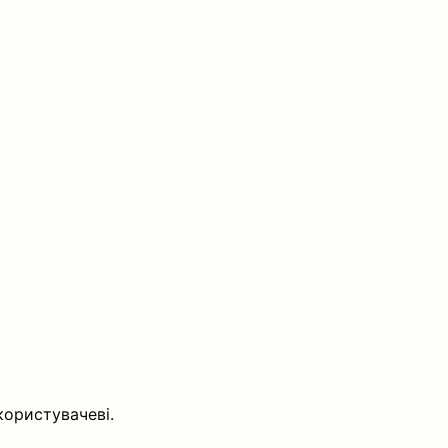
користувачеві.