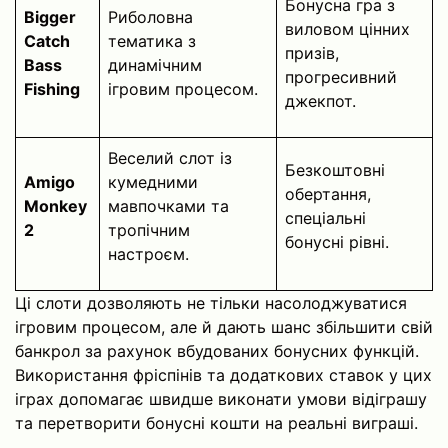
Бонусна гра з
Bigger
Риболовна
виловом цінних
Catch
тематика з
призів,
Bass
динамічним
прогресивний
Fishing
ігровим процесом.
джекпот.
Веселий слот із
Безкоштовні
Amigo
кумедними
обертання,
Monkey
мавпочками та
спеціальні
2
тропічним
бонусні рівні.
настроєм.
Ці слоти дозволяють не тільки насолоджуватися
ігровим процесом, але й дають шанс збільшити свій
банкрол за рахунок вбудованих бонусних функцій.
Використання фріспінів та додаткових ставок у цих
іграх допомагає швидше виконати умови відіграшу
та перетворити бонусні кошти на реальні виграші.