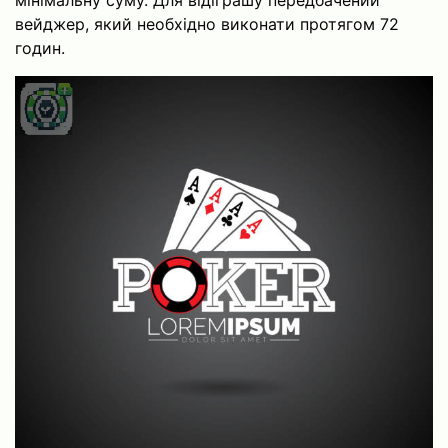
мінімальну суму. Для відіграшу передбачений
вейджер, який необхідно виконати протягом 72
годин.