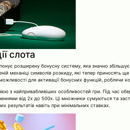
ії слота
опонує розширену бонусну систему, яка значно збільшує 
леній механіці символів розкиду, які тепер приносять ще
і можливості для активації бонусних функцій, роблячи 
ією з найпривабливіших особливостей гри. Під час обе
аченнями від 2x до 500x. Ці множники сумуються та за
х результатів навіть при мінімальних ставках.