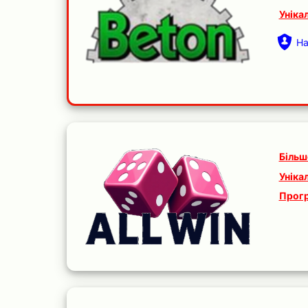
Уніка
На
Більш
Уніка
Прогр