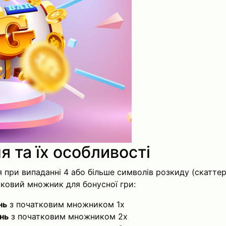
 та їх особливості
ри випаданні 4 або більше символів розкиду (скаттері
тковий множник для бонусної гри:
нь
з початковим множником 1x
нь
з початковим множником 2x