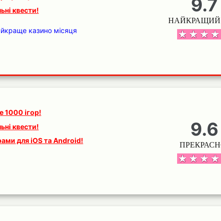
9.7
льні квести!
НАЙКРАЩИЙ 
йкраще казино місяця
е 1000 ігор!
9.6
льні квести!
ами для iOS та Android!
ПРЕКРАСН