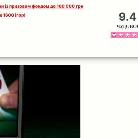
ри із призовим фондом до 160 000 грн
9.4
е 1600 ігор!
ЧУДОВО