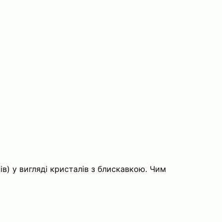
в) у вигляді кристалів з блискавкою. Чим