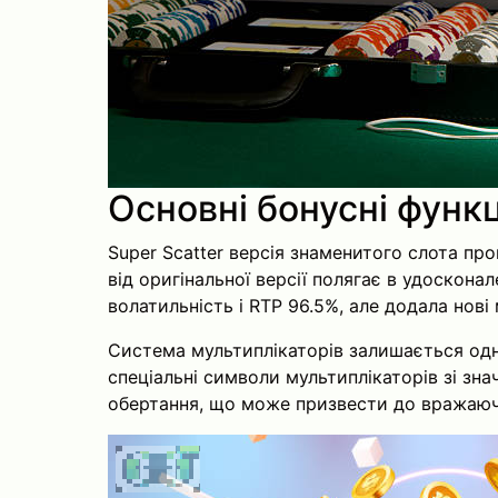
Основні бонусні функц
Super Scatter версія знаменитого слота пр
від оригінальної версії полягає в удоскона
волатильність і RTP 96.5%, але додала нов
Система мультиплікаторів залишається одн
спеціальні символи мультиплікаторів зі зн
обертання, що може призвести до вражаючи