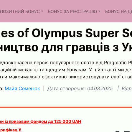
 не надає послуг, пов'язаних із азартними іграми. Вся
Пам'ятайте про ризики залежності.
ЕПОЗИТНИЙ БОНУС
БОНУС ЗА РЕЄСТРАЦІЮ
БОНУС НА 
es of Olympus Super S
ництво для гравців з У
е вдосконалена версія популярного слота від Pragmatic 
ційній механіці та щедрим бонусам. У цій статті ми дет
гли максимально ефективно використовувати свої став
а:
Майя Семенюк
Дата створення: 04.03.2025
Відр
ри із призовим фондом до 125 000 UAH
ерифікації!