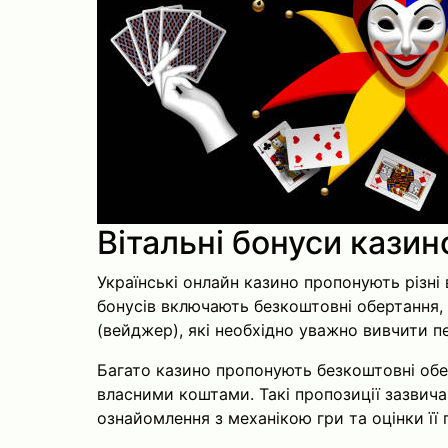
Вітальні бонуси казин
Українські онлайн казино пропонують різні 
бонусів включають безкоштовні обертання, 
(вейджер), які необхідно уважно вивчити п
Багато казино пропонують безкоштовні обе
власними коштами. Такі пропозиції зазвича
ознайомлення з механікою гри та оцінки її 