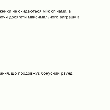
ожники не скидаються між спінами, а
ляючи досягати максимального виграшу в
ртання, що продовжує бонусний раунд.