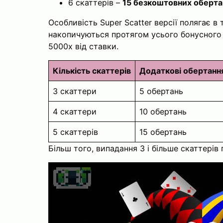
6 скаттерів –
15 безкоштовних оберта
Особливість Super Scatter версії полягає в
накопичуються протягом усього бонусного 
5000x від ставки.
Кількість скаттерів
Додаткові обертанн
3 скаттери
5 обертань
4 скаттери
10 обертань
5 скаттерів
15 обертань
Більш того, випадання 3 і більше скаттері