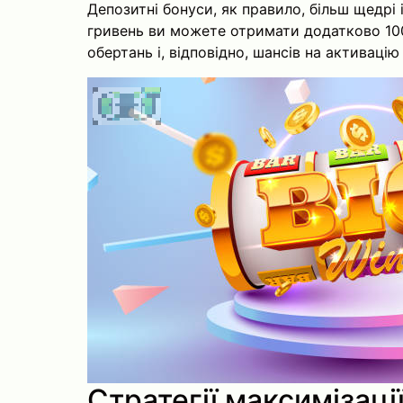
Депозитні бонуси, як правило, більш щедрі
гривень ви можете отримати додатково 100
обертань і, відповідно, шансів на активаці
Стратегії максимізації