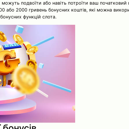
 і можуть подвоїти або навіть потроїти ваш початковий 
0 або 2000 гривень бонусних коштів, які можна викори
ю бонусних функцій слота.
 бонусів