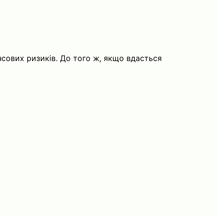
нсових ризиків. До того ж, якщо вдасться