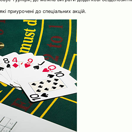
кі приурочені до спеціальних акцій.