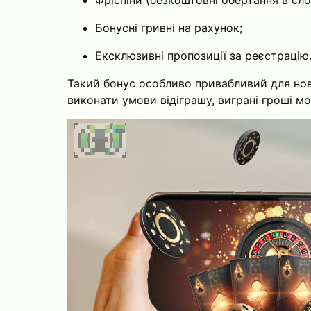
Фріспіни (безкоштовні обертання в сло
Бонусні гривні на рахунок;
Ексклюзивні пропозиції за реєстрацію
Такий бонус особливо привабливий для нова
виконати умови відіграшу, виграні гроші м