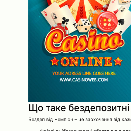
Що таке бездепозитні 
Бездеп від Чемпіон – це заохочення від ка