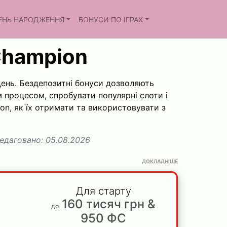
 інформація розміщена виключно для ознайомлення.
ДЕНЬ НАРОДЖЕННЯ
БОНУСИ ПО ІГРАХ
Champion
день. Бездепозитні бонуси дозволяють
 процесом, спробувати популярні слоти і
ion, як їх отримати та використовувати з
едаговано: 05.08.2026
ДОКЛАДНІШЕ
Для старту
160 тисяч грн &
до
950 ФС