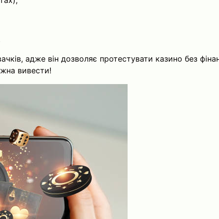
тах);
.
чків, адже він дозволяє протестувати казино без фіна
ожна вивести!