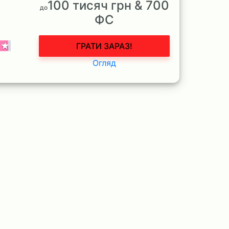
100 тисяч грн & 700
до
ФС
!
ГРАТИ ЗАРАЗ!
Огляд