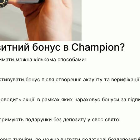
итний бонус в Champion?
римати можна кількома способами:
тивувати бонус після створення акаунту та верифікації
водить акції, в рамках яких нараховує бонуси за підпи
тримують подарунки без депозиту у своє свято.
вує турніри, де можна виграти додаткові бездепозитні