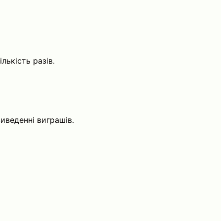
лькість разів.
иведенні виграшів.