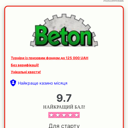
ДОКЛАДНІШЕ
Турніри із призовим фондом до 125 000 UAH
Без верифікації!
Унікальні квести!
Найкраще казино місяця
9.7
НАЙКРАЩИЙ БАЛ!
Для старту