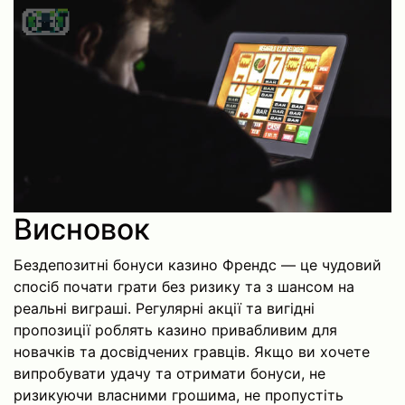
Висновок
Бездепозитні бонуси казино Френдс — це чудовий
спосіб почати грати без ризику та з шансом на
реальні виграші. Регулярні акції та вигідні
пропозиції роблять казино привабливим для
новачків та досвідчених гравців. Якщо ви хочете
випробувати удачу та отримати бонуси, не
ризикуючи власними грошима, не пропустіть