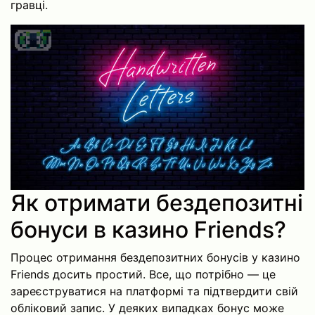
гравці.
Як отримати бездепозитні
бонуси в казино Friends?
Процес отримання бездепозитних бонусів у казино
Friends досить простий. Все, що потрібно — це
зареєструватися на платформі та підтвердити свій
обліковий запис. У деяких випадках бонус може