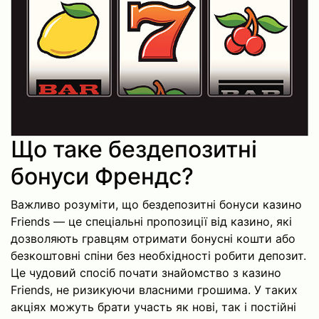
Що таке бездепозитні
бонуси Френдс?
Важливо розуміти, що бездепозитні бонуси казино
Friends — це спеціальні пропозиції від казино, які
дозволяють гравцям отримати бонусні кошти або
безкоштовні спіни без необхідності робити депозит.
Це чудовий спосіб почати знайомство з казино
Friends, не ризикуючи власними грошима. У таких
акціях можуть брати участь як нові, так і постійні