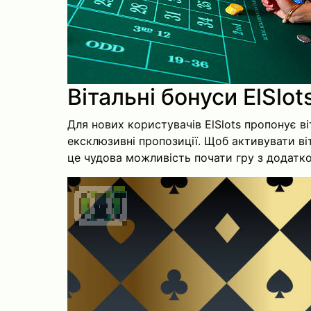
Вітальні бонуси ElSlot
Для нових користувачів ElSlots пропонує в
ексклюзивні пропозиції. Щоб активувати в
це чудова можливість почати гру з додатко