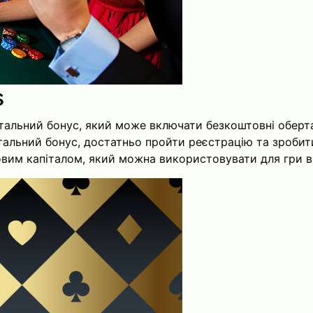
s
італьний бонус, який може включати безкоштовні оберта
італьний бонус, достатньо пройти реєстрацію та зроби
вим капіталом, який можна використовувати для гри в с