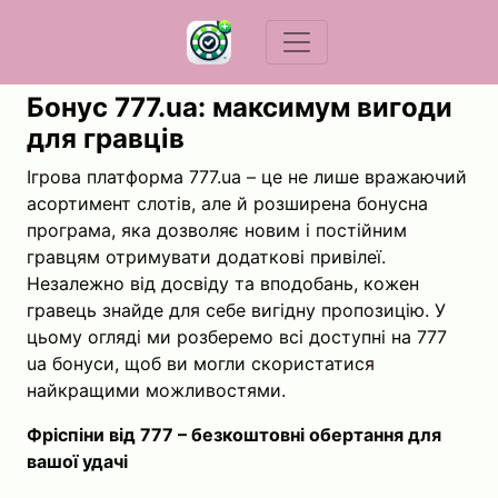
Даний ресурс не займається обробкою платежів та не надає послуг,
пов'язаних із азартними іграми. Вся інформація розміщена виключно для
ознайомлення. Пам'ятайте про ризики залежності.
Бонус 777.ua: максимум вигоди
для гравців
Ігрова платформа 777.ua – це не лише вражаючий
асортимент слотів, але й розширена бонусна
програма, яка дозволяє новим і постійним
гравцям отримувати додаткові привілеї.
Незалежно від досвіду та вподобань, кожен
гравець знайде для себе вигідну пропозицію. У
цьому огляді ми розберемо всі доступні на 777
ua бонуси, щоб ви могли скористатися
найкращими можливостями.
Фріспіни від 777 – безкоштовні обертання для
вашої удачі