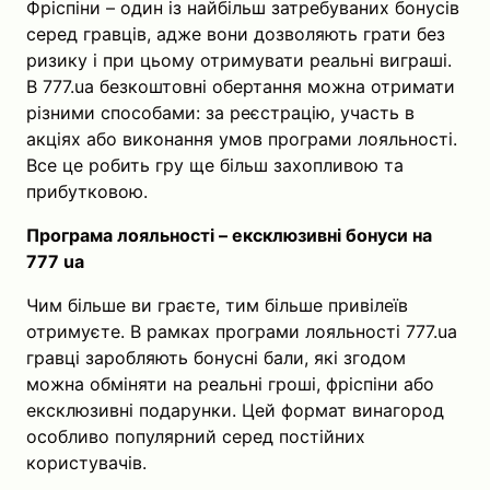
Фріспіни – один із найбільш затребуваних бонусів
серед гравців, адже вони дозволяють грати без
ризику і при цьому отримувати реальні виграші.
В 777.ua безкоштовні обертання можна отримати
різними способами: за реєстрацію, участь в
акціях або виконання умов програми лояльності.
Все це робить гру ще більш захопливою та
прибутковою.
Програма лояльності – ексклюзивні бонуси на
777 ua
Чим більше ви граєте, тим більше привілеїв
отримуєте. В рамках програми лояльності 777.ua
гравці заробляють бонусні бали, які згодом
можна обміняти на реальні гроші, фріспіни або
ексклюзивні подарунки. Цей формат винагород
особливо популярний серед постійних
користувачів.