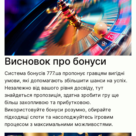
Висновок про бонуси
Система бонусів 777.ua пропонує гравцям вигідні
умови, які допомагають збільшити шанси на успіх.
Незалежно від вашого рівня досвіду, тут
знайдеться пропозиція, здатна зробити гру ще
більш захопливою та прибутковою.
Використовуйте бонуси розумно, обирайте
підходящі слоти та насолоджуйтесь ігровим
процесом з максимальними можливостями.