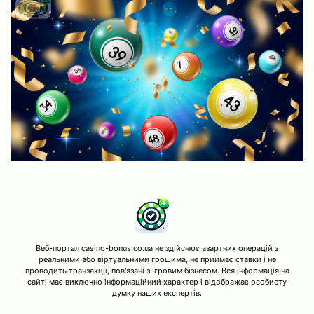
Веб-портал casino-bonus.co.ua не здійснює азартних операцій з
реальними або віртуальними грошима, не приймає ставки і не
проводить транзакції, пов'язані з ігровим бізнесом. Вся інформація на
сайті має виключно інформаційний характер і відображає особисту
думку наших експертів.