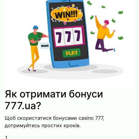
Як отримати бонуси
777.ua?
Щоб скористатися бонусами casino 777,
дотримуйтесь простих кроків.